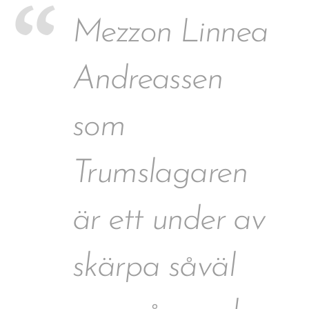
Mezzon Linnea
Andreassen
som
Trumslagaren
är ett under av
skärpa såväl