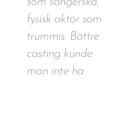
som sångerska,
fysisk aktör som
trummis. Bättre
casting kunde
man inte ha
gjort.